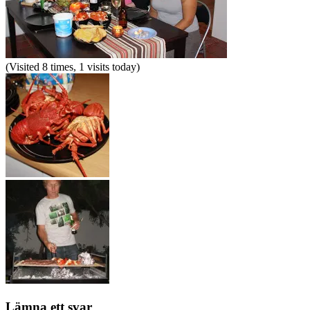
(Visited 8 times, 1 visits today)
Lämna ett svar