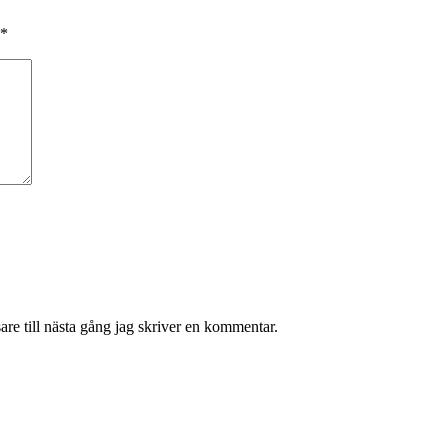
*
re till nästa gång jag skriver en kommentar.