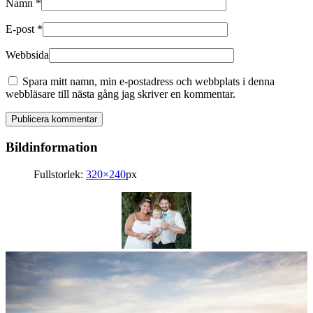
Namn
*
E-post
*
Webbsida
Spara mitt namn, min e-postadress och webbplats i denna
webbläsare till nästa gång jag skriver en kommentar.
Bildinformation
Fullstorlek:
320×240
px