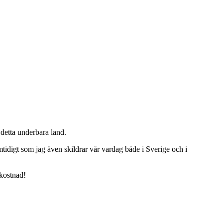
detta underbara land.
tidigt som jag även skildrar vår vardag både i Sverige och i
 kostnad!