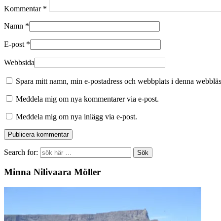
Kommentar
*
Namn
*
E-post
*
Webbsida
Spara mitt namn, min e-postadress och webbplats i denna webbläsa
Meddela mig om nya kommentarer via e-post.
Meddela mig om nya inlägg via e-post.
Search for:
Minna Nilivaara Möller