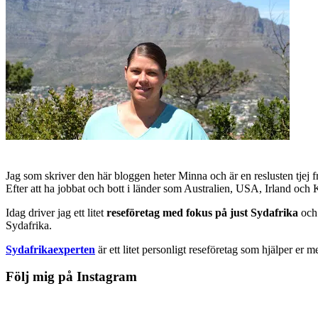
Jag som skriver den här bloggen heter Minna och är en reslusten tjej 
Efter att ha jobbat och bott i länder som Australien, USA, Irland och
Idag driver jag ett litet
reseföretag med fokus på just Sydafrika
och 
Sydafrika.
Sydafrikaexperten
är ett litet personligt reseföretag som hjälper er m
Följ mig på Instagram