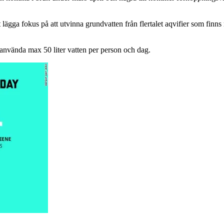
lägga fokus på att utvinna grundvatten från flertalet aqvifier som fin
 använda max 50 liter vatten per person och dag.