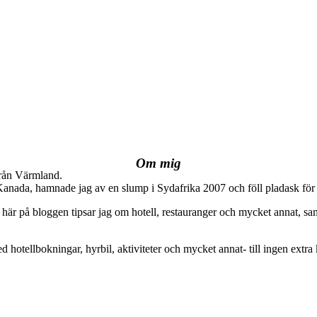
Om mig
från Värmland.
 Kanada, hamnade jag av en slump i Sydafrika 2007 och föll pladask för 
här på bloggen tipsar jag om hotell, restauranger och mycket annat, sam
ed hotellbokningar, hyrbil, aktiviteter och mycket annat- till ingen extra