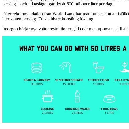
per dag…och i dagsläget går det åt 600 miljoner liter per dag.
Efter rekommendation från World Bank har man nu bestämt att istället 
liter vatten per dag. En snabbare kortsiktig lösning.
Imorgon börjar nya vattenrestriktioner gälla där man uppmanas till att