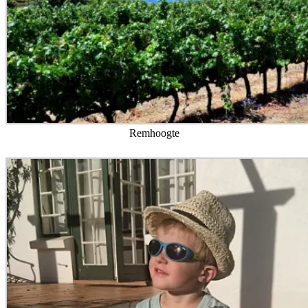
Remhoogte