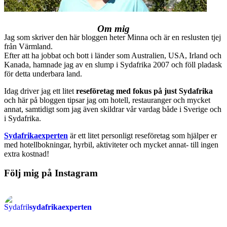
Om mig
Jag som skriver den här bloggen heter Minna och är en reslusten tjej
från Värmland.
Efter att ha jobbat och bott i länder som Australien, USA, Irland och
Kanada, hamnade jag av en slump i Sydafrika 2007 och föll pladask
för detta underbara land.
Idag driver jag ett litet
reseföretag med fokus på just Sydafrika
och här på bloggen tipsar jag om hotell, restauranger och mycket
annat, samtidigt som jag även skildrar vår vardag både i Sverige och
i Sydafrika.
Sydafrikaexperten
är ett litet personligt reseföretag som hjälper er
med hotellbokningar, hyrbil, aktiviteter och mycket annat- till ingen
extra kostnad!
Följ mig på Instagram
sydafrikaexperten