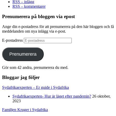
RSS – inlägg
RSS – kommentarer
Prenumerera på bloggen via epost
Ange din e-postadress för att prenumerera på den här bloggen och få
meddelanden om nya inlägg via e-post.
E-postadress
Prenumerera
Gör som 42 andra, prenumerera du med.
Bloggar jag följer
Sydafrikaexperten – Er guide i Sydafrika
Sydafrikaexperten- Hur är läget efter pandemin?
26 oktober,
2023
Familjen Kruger i Sydafrika