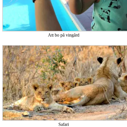
Att bo på vingård
Safari