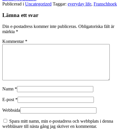
Publicerad i
Uncategorized
Taggar:
everyday life
,
Franschhoek
Lämna ett svar
Din e-postadress kommer inte publiceras.
Obligatoriska fält är
märkta
*
Kommentar
*
Namn
*
E-post
*
Webbsida
Spara mitt namn, min e-postadress och webbplats i denna
webbläsare till nästa gång jag skriver en kommentar.