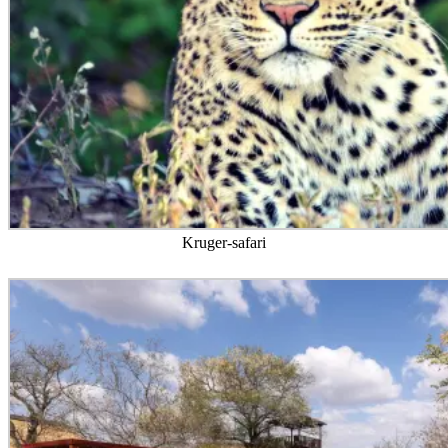
Kruger-safari