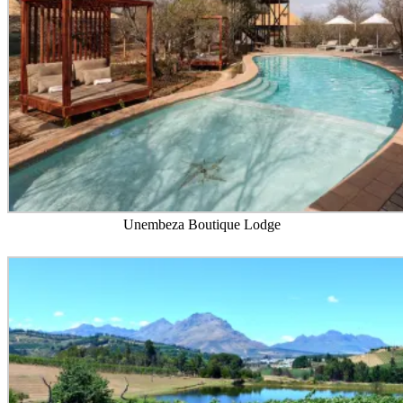
Unembeza Boutique Lodge