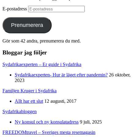
E-postadress
Prenumerera
Gör som 42 andra, prenumerera du med.
Bloggar jag följer
Sydafrikaexperten – Er guide i Sydafrika
Sydafrikaexperten- Hur är läget efter pandemin?
26 oktober,
2023
Familjen Kruger i Sydafrika
Allt har ett slut
12 augusti, 2017
Sydafrikabloggen
Ny konsul och ny konsulatadress
9 juli, 2025
FREEDOMtravel – Sveriges mesta resemagasin