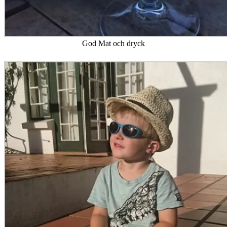
God Mat och dryck