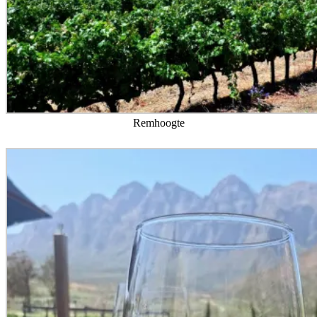
Remhoogte