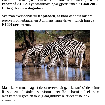
rabatt
på
ALLA
nya safaribokningar gjorda innan
31 Jan 2012
.
Detta gäller även
dagsafari.
Ska man exempelvis till
Kapstaden
, så finns det flera mindre
reservat som erbjuder en 3 timmars game drive + lunch från ca
R1090 per person
.
Man ska komma ihåg att dessa reservat är ganska små så det känns
lite som ett kolmården i stor-format men för en barnfamilj eller om
man bara vill göra en trevlig dagsutflykt så är det ett helt ok
alternativ.