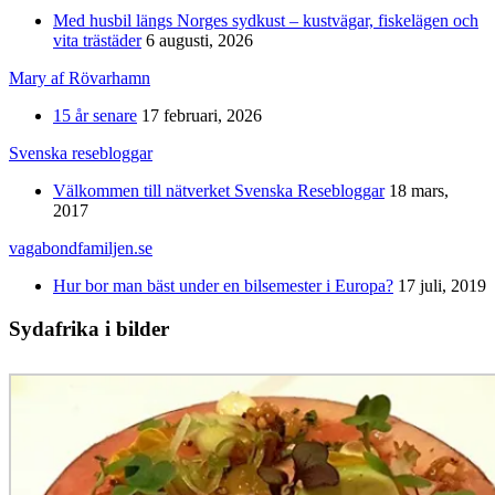
Med husbil längs Norges sydkust – kustvägar, fiskelägen och
vita trästäder
6 augusti, 2026
Mary af Rövarhamn
15 år senare
17 februari, 2026
Svenska resebloggar
Välkommen till nätverket Svenska Resebloggar
18 mars,
2017
vagabondfamiljen.se
Hur bor man bäst under en bilsemester i Europa?
17 juli, 2019
Sydafrika i bilder