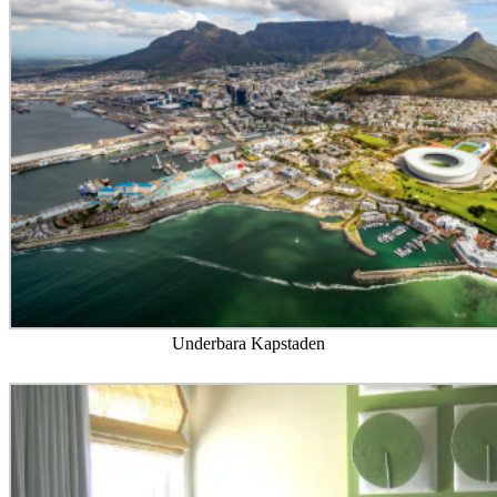
Underbara Kapstaden