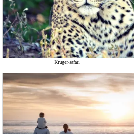
Kruger-safari