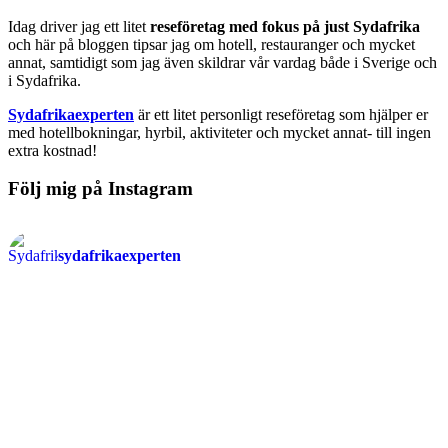
Idag driver jag ett litet
reseföretag med fokus på just Sydafrika
och här på bloggen tipsar jag om hotell, restauranger och mycket
annat, samtidigt som jag även skildrar vår vardag både i Sverige och
i Sydafrika.
Sydafrikaexperten
är ett litet personligt reseföretag som hjälper er
med hotellbokningar, hyrbil, aktiviteter och mycket annat- till ingen
extra kostnad!
Följ mig på Instagram
sydafrikaexperten