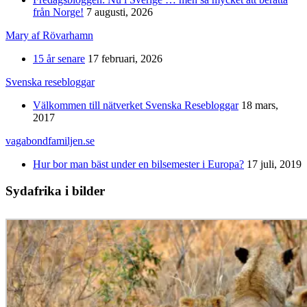
från Norge!
7 augusti, 2026
Mary af Rövarhamn
15 år senare
17 februari, 2026
Svenska resebloggar
Välkommen till nätverket Svenska Resebloggar
18 mars,
2017
vagabondfamiljen.se
Hur bor man bäst under en bilsemester i Europa?
17 juli, 2019
Sydafrika i bilder