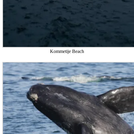
Kommetije Beach