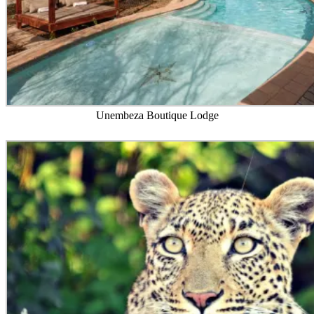
Unembeza Boutique Lodge