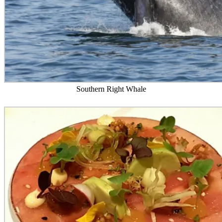
Southern Right Whale