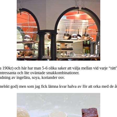
a 190kr) och här har man 5-6 olika saker att välja mellan vid varje “rätt”
ntressanta och lite oväntade smakkombinationer.
dning av ingefära, soya, koriander osv.
elskt god) men som jag fick lämna kvar halva av för att orka med de åt