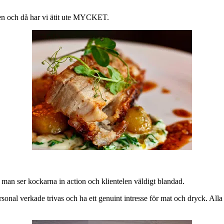
en och då har vi ätit ute MYCKET.
man ser kockarna in action och klientelen väldigt blandad.
 personal verkade trivas och ha ett genuint intresse för mat och dryck. Al