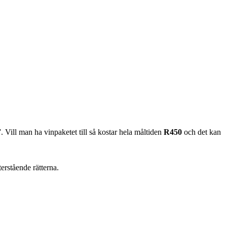
. Vill man ha vinpaketet till så kostar hela måltiden
R450
och det kan
erstående rätterna.