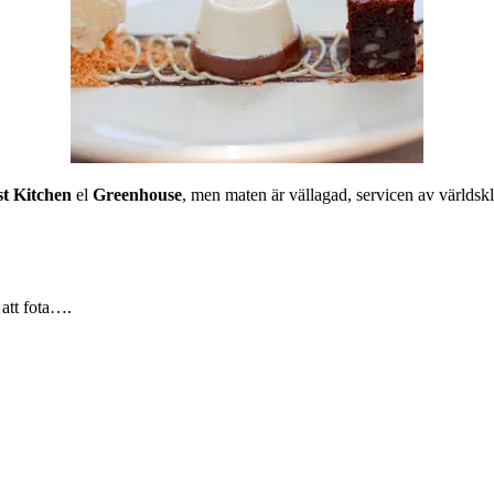
t Kitchen
el
Greenhouse
, men maten är vällagad, servicen av världskl
 att fota….