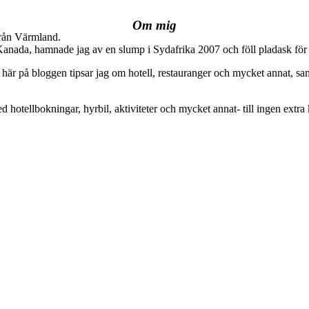
Om mig
från Värmland.
 Kanada, hamnade jag av en slump i Sydafrika 2007 och föll pladask för 
här på bloggen tipsar jag om hotell, restauranger och mycket annat, sam
ed hotellbokningar, hyrbil, aktiviteter och mycket annat- till ingen extra