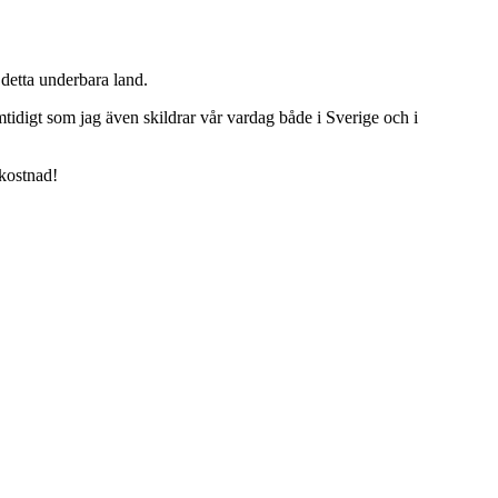
detta underbara land.
tidigt som jag även skildrar vår vardag både i Sverige och i
 kostnad!