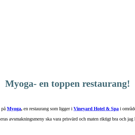
Myoga- en toppen restaurang!
g på
Myoga
,
en restaurang som ligger i
Vineyard Hotel & Spa
i områd
 deras avsmakningsmeny ska vara prisvärd och maten riktigt bra och jag