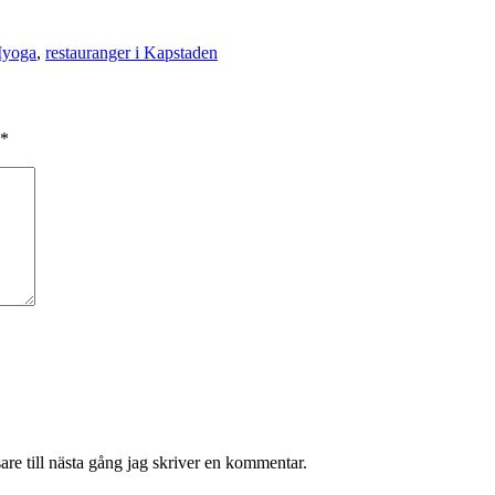
yoga
,
restauranger i Kapstaden
*
re till nästa gång jag skriver en kommentar.