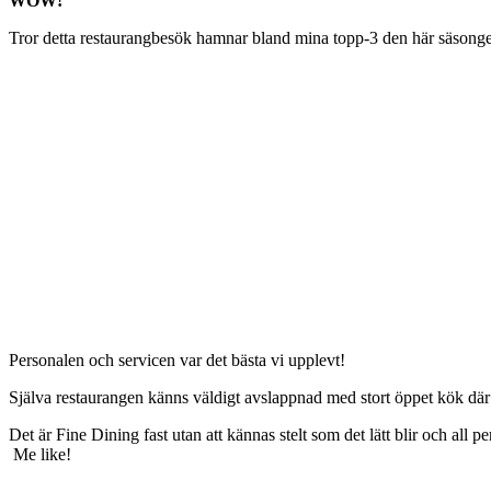
WOW!
Tror detta restaurangbesök hamnar bland mina topp-3 den här säsong
Personalen och servicen var det bästa vi upplevt!
Själva restaurangen känns väldigt avslappnad med stort öppet kök där 
Det är Fine Dining fast utan att kännas stelt som det lätt blir och all
Me like!