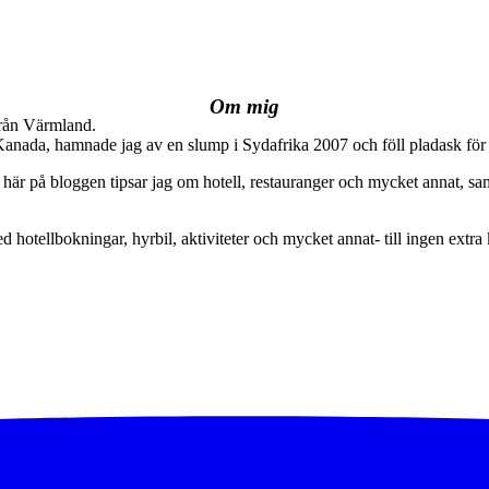
Om mig
från Värmland.
 Kanada, hamnade jag av en slump i Sydafrika 2007 och föll pladask för 
här på bloggen tipsar jag om hotell, restauranger och mycket annat, sam
ed hotellbokningar, hyrbil, aktiviteter och mycket annat- till ingen extra