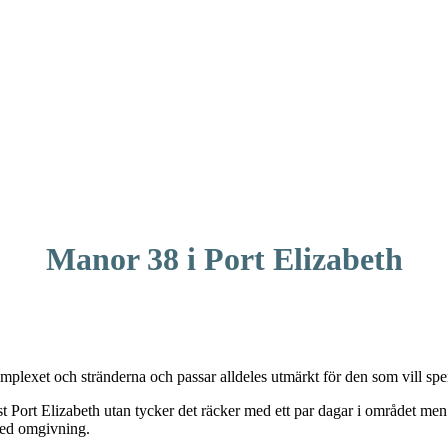
Manor 38 i Port Elizabeth
mplexet och stränderna och passar alldeles utmärkt för den som vill spe
ust Port Elizabeth utan tycker det räcker med ett par dagar i området men
 med omgivning.