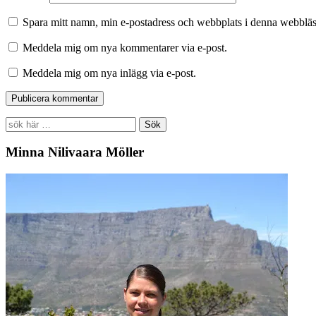
Spara mitt namn, min e-postadress och webbplats i denna webbläsa
Meddela mig om nya kommentarer via e-post.
Meddela mig om nya inlägg via e-post.
Search
for:
Minna Nilivaara Möller