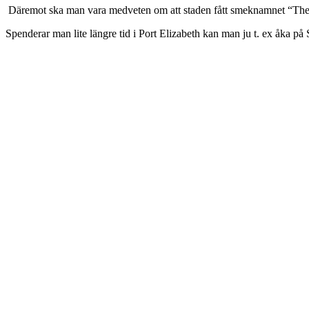
Däremot ska man vara medveten om att staden fått smeknamnet “The
Spenderar man lite längre tid i Port Elizabeth kan man ju t. ex åka på