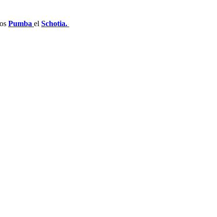
hos
Pumba
el
Schotia.