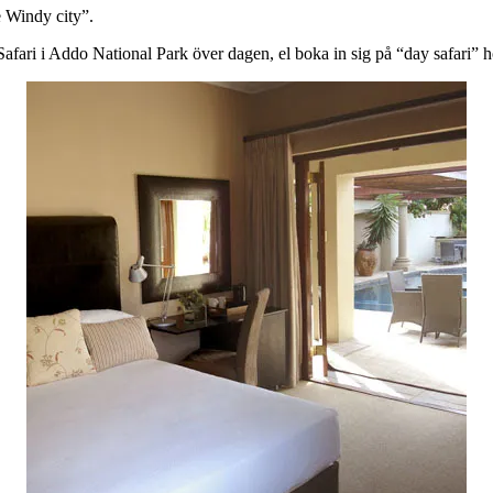
 Windy city”.
 Safari i Addo National Park över dagen, el boka in sig på “day safari” 