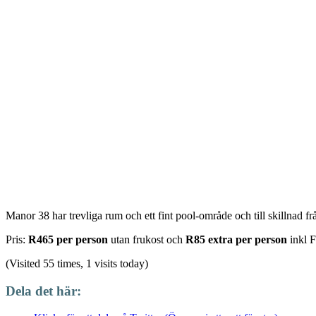
Manor 38 har trevliga rum och ett fint pool-område och till skillnad frå
Pris:
R465 per person
utan frukost och
R85 extra per person
inkl F
(Visited 55 times, 1 visits today)
Dela det här: