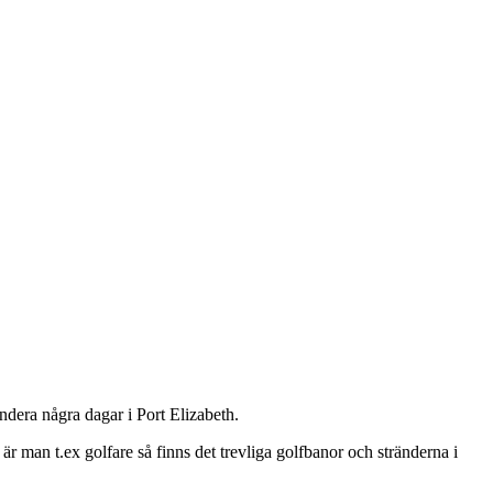
ndera några dagar i Port Elizabeth.
 är man t.ex golfare så finns det trevliga golfbanor och stränderna i