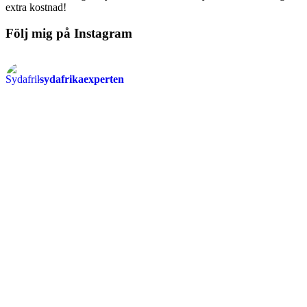
extra kostnad!
Följ mig på Instagram
sydafrikaexperten