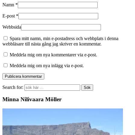
Namn
*
E-post
*
Webbsida
Spara mitt namn, min e-postadress och webbplats i denna
webbläsare till nästa gång jag skriver en kommentar.
Meddela mig om nya kommentarer via e-post.
Meddela mig om nya inlägg via e-post.
Search for:
Minna Nilivaara Möller