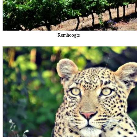
Remhoogte