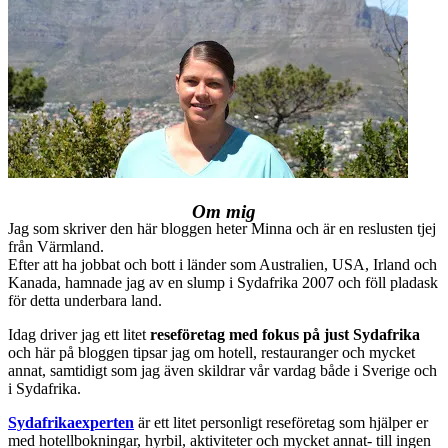
Om mig
Jag som skriver den här bloggen heter Minna och är en reslusten tjej
från Värmland.
Efter att ha jobbat och bott i länder som Australien, USA, Irland och
Kanada, hamnade jag av en slump i Sydafrika 2007 och föll pladask
för detta underbara land.
Idag driver jag ett litet
reseföretag med fokus på just Sydafrika
och här på bloggen tipsar jag om hotell, restauranger och mycket
annat, samtidigt som jag även skildrar vår vardag både i Sverige och
i Sydafrika.
Sydafrikaexperten
är ett litet personligt reseföretag som hjälper er
med hotellbokningar, hyrbil, aktiviteter och mycket annat- till ingen