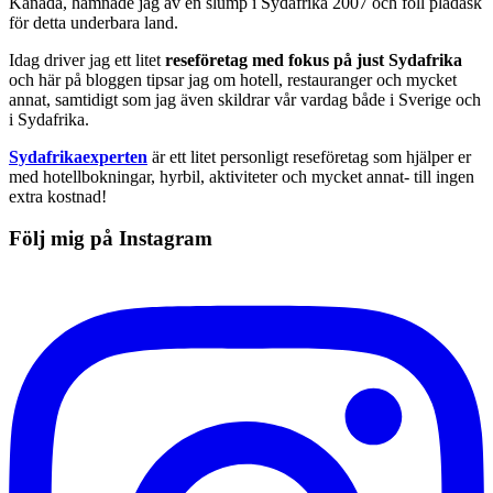
Kanada, hamnade jag av en slump i Sydafrika 2007 och föll pladask
för detta underbara land.
Idag driver jag ett litet
reseföretag med fokus på just Sydafrika
och här på bloggen tipsar jag om hotell, restauranger och mycket
annat, samtidigt som jag även skildrar vår vardag både i Sverige och
i Sydafrika.
Sydafrikaexperten
är ett litet personligt reseföretag som hjälper er
med hotellbokningar, hyrbil, aktiviteter och mycket annat- till ingen
extra kostnad!
Följ mig på Instagram