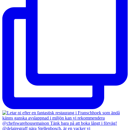
@delairegraff nära Stellenbosch, är en vacker vi