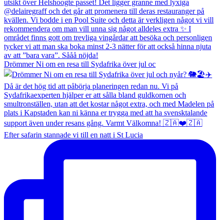
Drömmer Ni om en resa till Sydafrika över jul oc
Efter safarin stannade vi till en natt i St Lucia