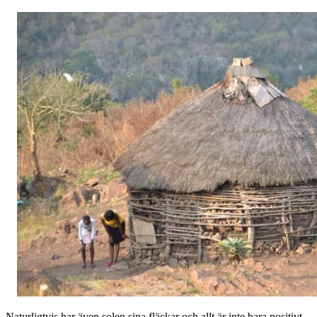
Naturligtvis har även solen sina fläckar och allt är inte bara positivt