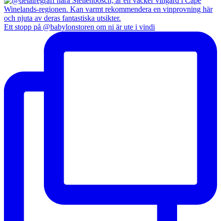
Ett stopp på @babylonstoren om ni är ute i vindi