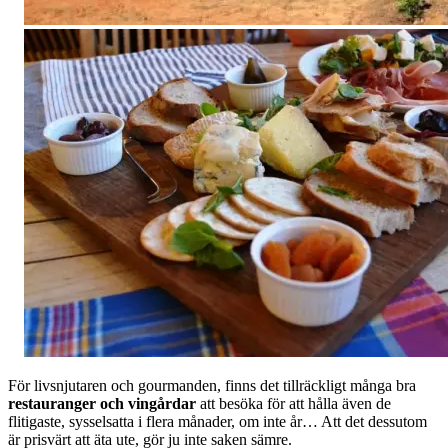
För livsnjutaren och gourmanden, finns det tillräckligt många bra
restauranger och vingårdar
att besöka för att hålla även de
flitigaste, sysselsatta i flera månader, om inte år… Att det dessutom
är prisvärt att äta ute, gör ju inte saken sämre.