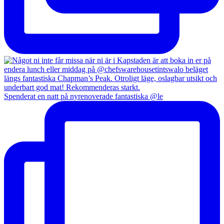
Spenderat en natt på nyrenoverade fantastiska @le