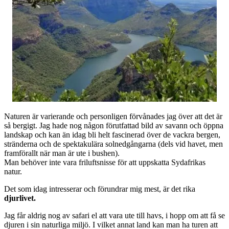
Naturen är varierande och personligen förvånades jag över att det är
så bergigt. Jag hade nog någon förutfattad bild av savann och öppna
landskap och kan än idag bli helt fascinerad över de vackra bergen,
stränderna och de spektakulära solnedgångarna (dels vid havet, men
framförallt när man är ute i bushen).
Man behöver inte vara friluftsnisse för att uppskatta Sydafrikas
natur.
Det som idag intresserar och förundrar mig mest, är det rika
djurlivet.
Jag får aldrig nog av safari el att vara ute till havs, i hopp om att få se
djuren i sin naturliga miljö. I vilket annat land kan man ha turen att