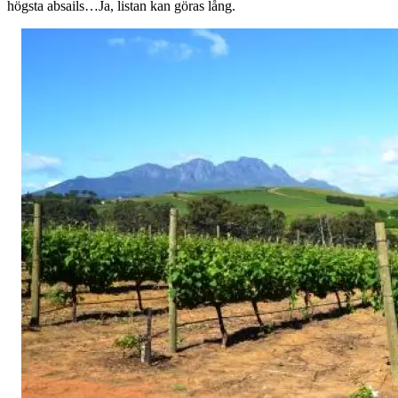
högsta absails…Ja, listan kan göras lång.