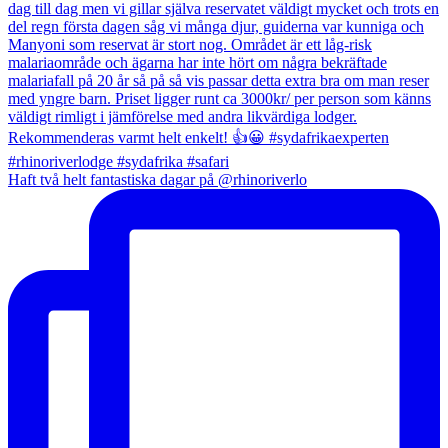
Haft två helt fantastiska dagar på @rhinoriverlo