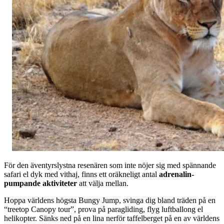
För den äventyrslystna resenären som inte nöjer sig med spännande
safari el dyk med vithaj, finns ett oräkneligt antal
adrenalin-
pumpande aktiviteter
att välja mellan.
Hoppa världens högsta Bungy Jump, svinga dig bland träden på en
“treetop Canopy tour”, prova på paragliding, flyg luftballong el
helikopter. Sänks ned på en lina nerför taffelberget på en av världens