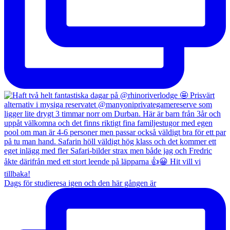
Dags för studieresa igen och den här gången är