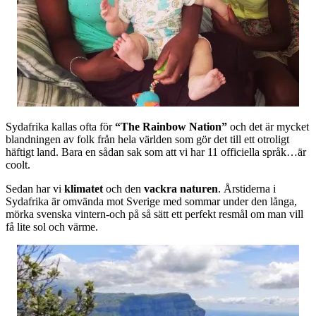
Sydafrika kallas ofta för
“The Rainbow Nation”
och det är mycket
blandningen av folk från hela världen som gör det till ett otroligt
häftigt land. Bara en sådan sak som att vi har 11 officiella språk…är
coolt.
Sedan har vi
klimatet
och den
vackra naturen
. Årstiderna i
Sydafrika är omvända mot Sverige med sommar under den långa,
mörka svenska vintern-och på så sätt ett perfekt resmål om man vill
få lite sol och värme.