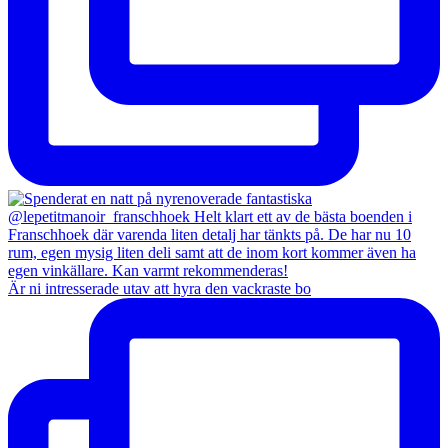
Är ni intresserade utav att hyra den vackraste bo