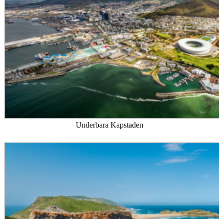
Remhoogte