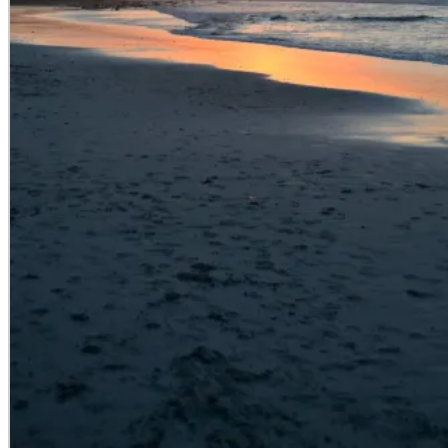
God Mat och dryck