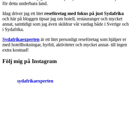
för detta underbara land.
Idag driver jag ett litet
reseföretag med fokus på just Sydafrika
och här på bloggen tipsar jag om hotell, restauranger och mycket
annat, samtidigt som jag även skildrar vår vardag både i Sverige och
i Sydafrika.
Sydafrikaexperten
är ett litet personligt reseföretag som hjälper er
med hotellbokningar, hyrbil, aktiviteter och mycket annat- till ingen
extra kostnad!
Följ mig på Instagram
sydafrikaexperten