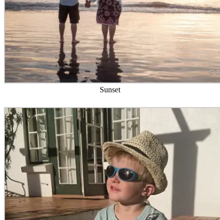
Kommetije Beach