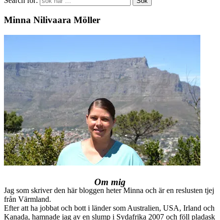
Search for:
Minna Nilivaara Möller
Om mig
Jag som skriver den här bloggen heter Minna och är en reslusten tjej
från Värmland.
Efter att ha jobbat och bott i länder som Australien, USA, Irland och
Kanada, hamnade jag av en slump i Sydafrika 2007 och föll pladask