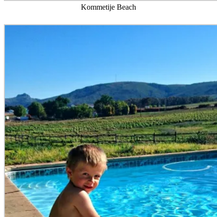
Att bo på vingård