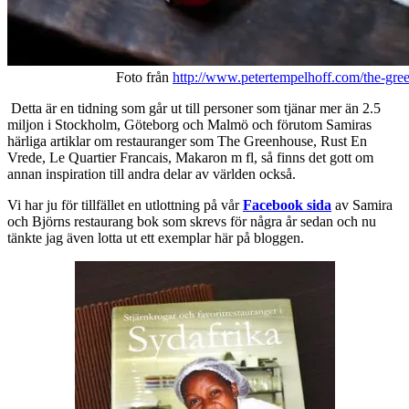
Foto från
http://www.petertempelhoff.com/the-gre
Detta är en tidning som går ut till personer som tjänar mer än 2.5
miljon i Stockholm, Göteborg och Malmö och förutom Samiras
härliga artiklar om restauranger som The Greenhouse, Rust En
Vrede, Le Quartier Francais, Makaron m fl, så finns det gott om
annan inspiration till andra delar av världen också.
Vi har ju för tillfället en utlottning på vår
Facebook sida
av Samira
och Björns restaurang bok som skrevs för några år sedan och nu
tänkte jag även lotta ut ett exemplar här på bloggen.