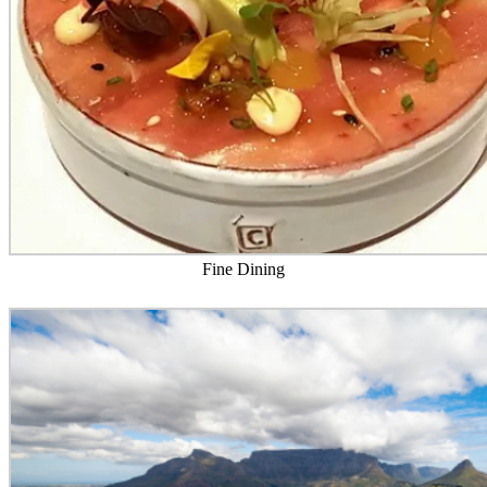
Sol och bad