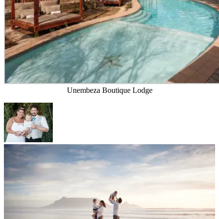
Underbara Kapstaden