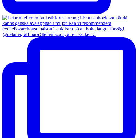
@delairegraff nära Stellenbosch, är en vacker vi