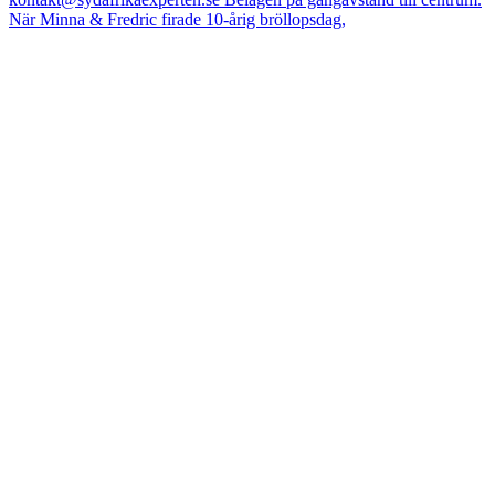
När Minna & Fredric firade 10-årig bröllopsdag,