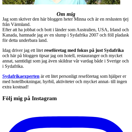
Om mig
Jag som skriver den här bloggen heter Minna och är en reslusten tjej
från Värmland.
Efter att ha jobbat och bott i länder som Australien, USA, Irland och
Kanada, hamnade jag av en slump i Sydafrika 2007 och föll pladask
för detta underbara land.
Idag driver jag ett litet
reseföretag med fokus på just Sydafrika
och här på bloggen tipsar jag om hotell, restauranger och mycket
annat, samtidigt som jag även skildrar vår vardag både i Sverige och
i Sydafrika.
Sydafrikaexperten
är ett litet personligt reseföretag som hjälper er
med hotellbokningar, hyrbil, aktiviteter och mycket annat- till ingen
extra kostnad!
Följ mig på Instagram