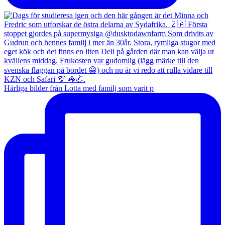
Härliga bilder från Lotta med familj som varit p