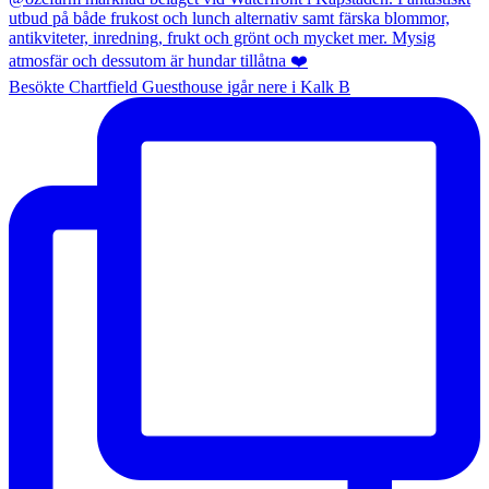
Besökte Chartfield Guesthouse igår nere i Kalk B