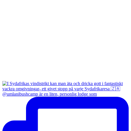
@umlanibushcamp är en liten, personlig lodge som