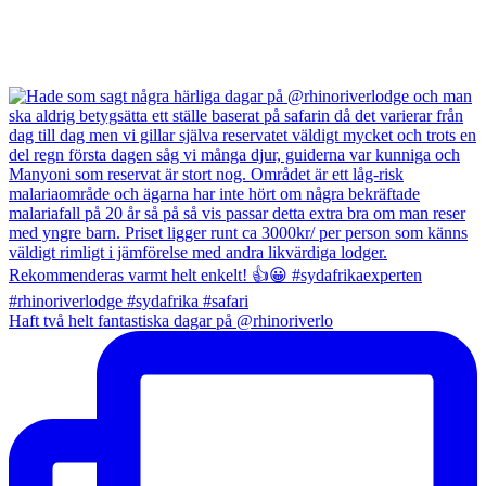
Haft två helt fantastiska dagar på @rhinoriverlo