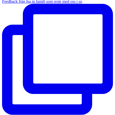
Feedback från Isa m familj som reste med oss i so