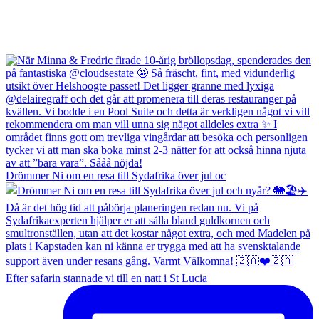
Drömmer Ni om en resa till Sydafrika över jul oc
Efter safarin stannade vi till en natt i St Lucia