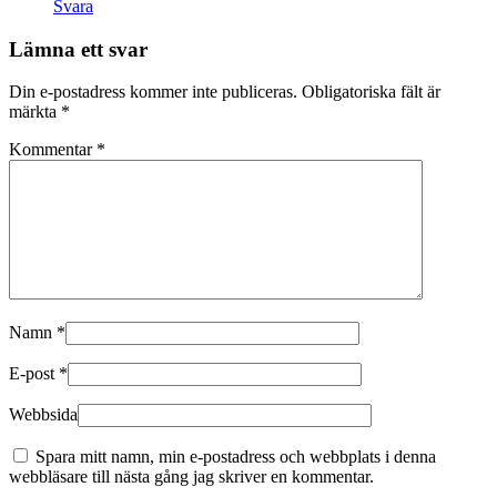
Svara
Lämna ett svar
Din e-postadress kommer inte publiceras.
Obligatoriska fält är
märkta
*
Kommentar
*
Namn
*
E-post
*
Webbsida
Spara mitt namn, min e-postadress och webbplats i denna
webbläsare till nästa gång jag skriver en kommentar.