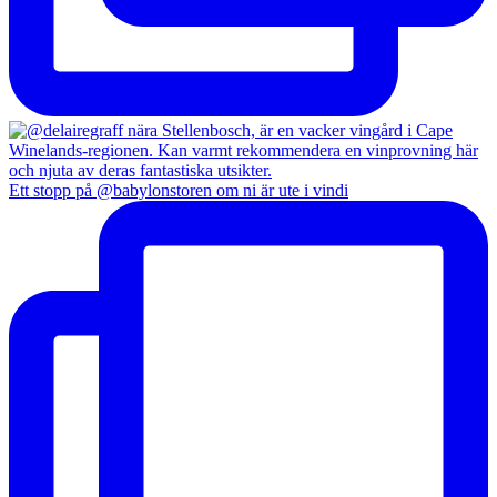
Ett stopp på @babylonstoren om ni är ute i vindi