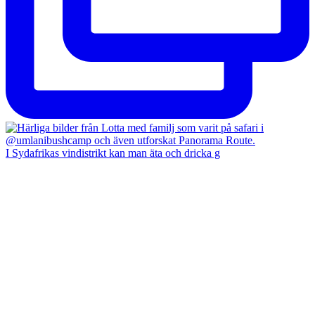
I Sydafrikas vindistrikt kan man äta och dricka g