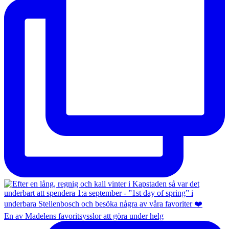
En av Madelens favoritsysslor att göra under helg