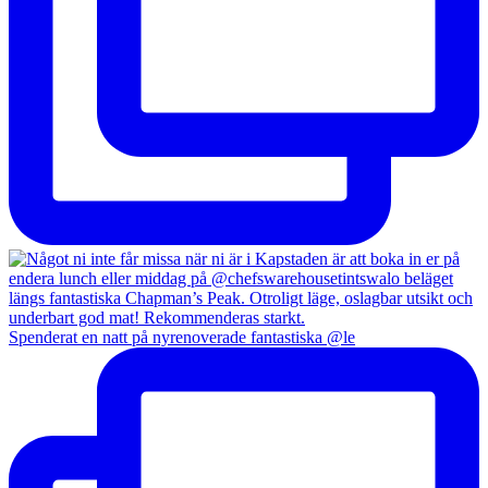
Spenderat en natt på nyrenoverade fantastiska @le