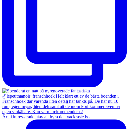
Är ni intresserade utav att hyra den vackraste bo