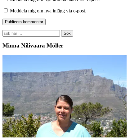
Meddela mig om nya inlägg via e-post.
Search
for:
Minna Nilivaara Möller