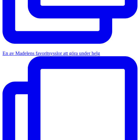
En av Madelens favoritsysslor att göra under helg