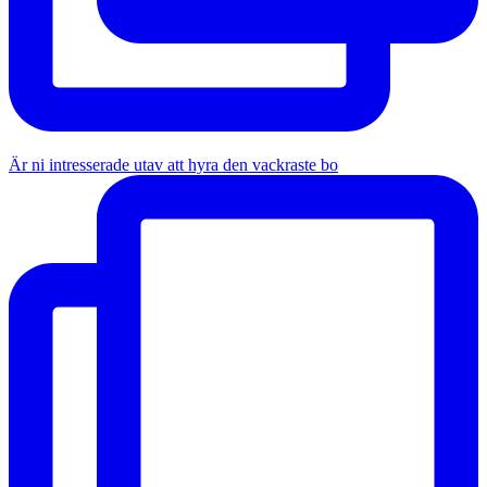
Är ni intresserade utav att hyra den vackraste bo