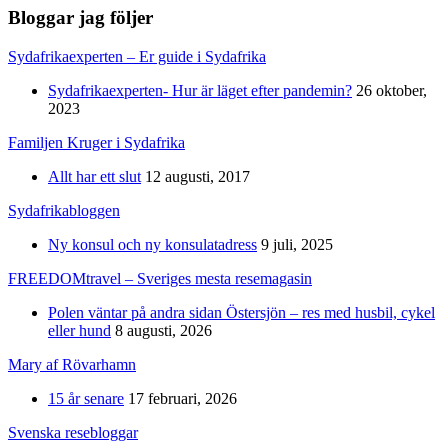
Bloggar jag följer
Sydafrikaexperten – Er guide i Sydafrika
Sydafrikaexperten- Hur är läget efter pandemin?
26 oktober,
2023
Familjen Kruger i Sydafrika
Allt har ett slut
12 augusti, 2017
Sydafrikabloggen
Ny konsul och ny konsulatadress
9 juli, 2025
FREEDOMtravel – Sveriges mesta resemagasin
Polen väntar på andra sidan Östersjön – res med husbil, cykel
eller hund
8 augusti, 2026
Mary af Rövarhamn
15 år senare
17 februari, 2026
Svenska resebloggar