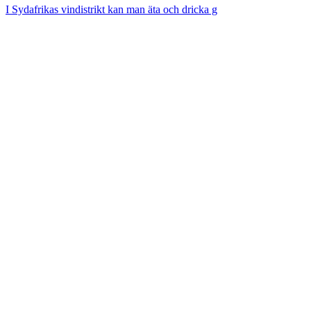
I Sydafrikas vindistrikt kan man äta och dricka g