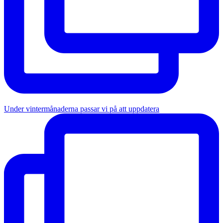
Under vintermånaderna passar vi på att uppdatera