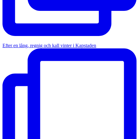
Efter en lång, regnig och kall vinter i Kapstaden