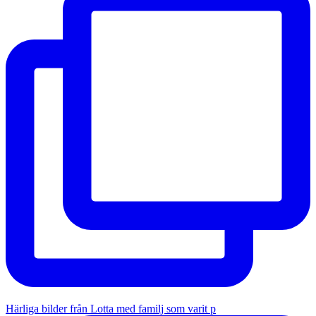
Härliga bilder från Lotta med familj som varit p