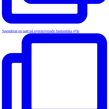
Spenderat en natt på nyrenoverade fantastiska @le