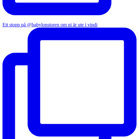
Ett stopp på @babylonstoren om ni är ute i vindi