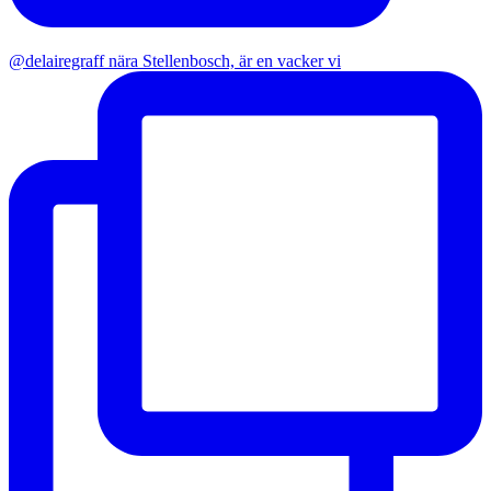
@delairegraff nära Stellenbosch, är en vacker vi