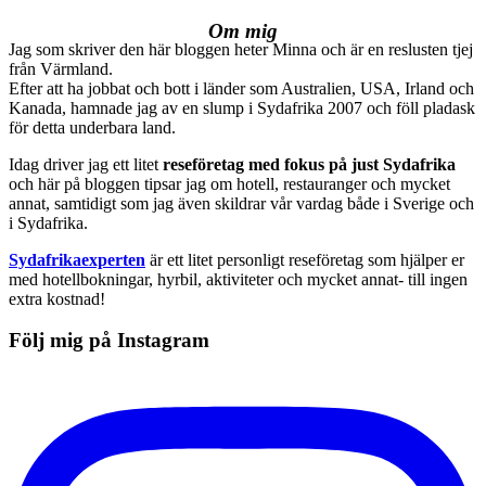
Om mig
Jag som skriver den här bloggen heter Minna och är en reslusten tjej
från Värmland.
Efter att ha jobbat och bott i länder som Australien, USA, Irland och
Kanada, hamnade jag av en slump i Sydafrika 2007 och föll pladask
för detta underbara land.
Idag driver jag ett litet
reseföretag med fokus på just Sydafrika
och här på bloggen tipsar jag om hotell, restauranger och mycket
annat, samtidigt som jag även skildrar vår vardag både i Sverige och
i Sydafrika.
Sydafrikaexperten
är ett litet personligt reseföretag som hjälper er
med hotellbokningar, hyrbil, aktiviteter och mycket annat- till ingen
extra kostnad!
Följ mig på Instagram