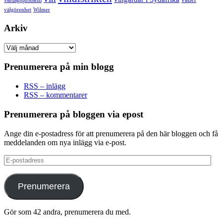
vardagsproblem
välgörenhet
Wilmer
Arkiv
Arkiv
Prenumerera på min blogg
RSS – inlägg
RSS – kommentarer
Prenumerera på bloggen via epost
Ange din e-postadress för att prenumerera på den här bloggen och få
meddelanden om nya inlägg via e-post.
E-
postadress
Prenumerera
Gör som 42 andra, prenumerera du med.