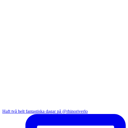
Haft två helt fantastiska dagar på @rhinoriverlo