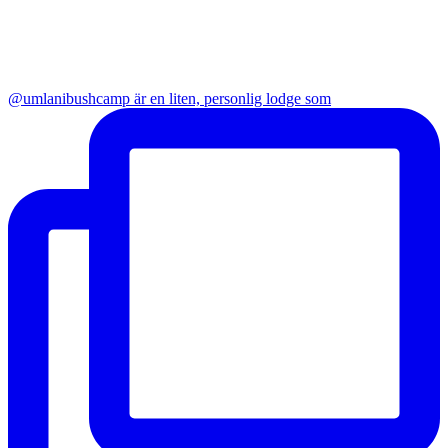
@umlanibushcamp är en liten, personlig lodge som