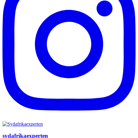
sydafrikaexperten