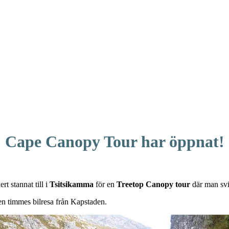
Cape Canopy Tour har öppnat!
ert stannat till i
Tsitsikamma
för en
Treetop Canopy tour
där man svi
 en timmes bilresa från Kapstaden.