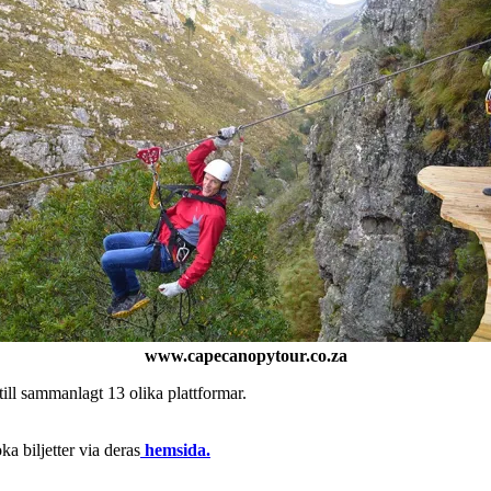
www.capecanopytour.co.za
ill sammanlagt 13 olika plattformar.
a biljetter via deras
hemsida.