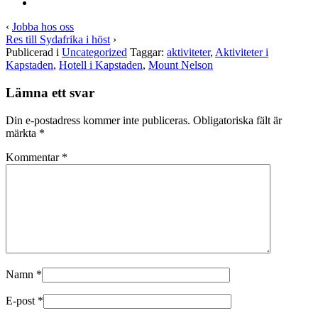
‹
Jobba hos oss
Res till Sydafrika i höst
›
Publicerad i
Uncategorized
Taggar:
aktiviteter
,
Aktiviteter i
Kapstaden
,
Hotell i Kapstaden
,
Mount Nelson
Lämna ett svar
Din e-postadress kommer inte publiceras.
Obligatoriska fält är
märkta
*
Kommentar
*
Namn
*
E-post
*