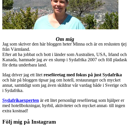
Om mig
Jag som skriver den här bloggen heter Minna och är en reslusten tjej
från Värmland.
Efter att ha jobbat och bott i länder som Australien, USA, Irland och
Kanada, hamnade jag av en slump i Sydafrika 2007 och föll pladask
för detta underbara land.
Idag driver jag ett litet
reseföretag med fokus på just Sydafrika
och här på bloggen tipsar jag om hotell, restauranger och mycket
annat, samtidigt som jag även skildrar vår vardag både i Sverige och
i Sydafrika.
Sydafrikaexperten
är ett litet personligt reseföretag som hjälper er
med hotellbokningar, hyrbil, aktiviteter och mycket annat- till ingen
extra kostnad!
Följ mig på Instagram