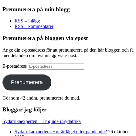
Prenumerera på min blogg
RSS – inlägg
RSS – kommentarer
Prenumerera på bloggen via epost
Ange din e-postadress för att prenumerera på den här bloggen och få
meddelanden om nya inlägg via e-post.
E-postadress
Prenumerera
Gör som 42 andra, prenumerera du med.
Bloggar jag följer
Sydafrikaexperten – Er guide i Sydafrika
Sydafrikaexperten- Hur är läget efter pandemin?
26 oktober,