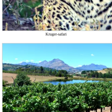
Kruger-safari