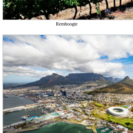
Remhoogte