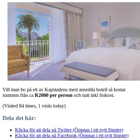
Vill man bo på ett av Kapstadens mest ansedda hotell så kostar
rummen från ca
R2000 per person
och natt inkl frukost.
(Visited 84 times, 1 visits today)
Dela det här:
Klicka för att dela på Twitter (Öppnas i ett nytt fönster)
Klicka för att dela på Facebook (Öppnas i ett nytt fönster)