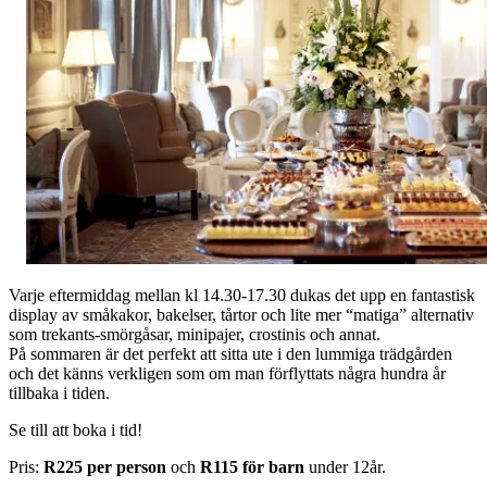
Varje eftermiddag mellan kl 14.30-17.30 dukas det upp en fantastisk
display av småkakor, bakelser, tårtor och lite mer “matiga” alternativ
som trekants-smörgåsar, minipajer, crostinis och annat.
På sommaren är det perfekt att sitta ute i den lummiga trädgården
och det känns verkligen som om man förflyttats några hundra år
tillbaka i tiden.
Se till att boka i tid!
Pris:
R225 per person
och
R115 för barn
under 12år.