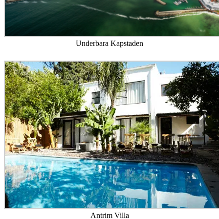
Underbara Kapstaden
Antrim Villa